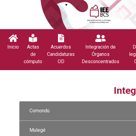
Inicio
Actas
Acuerdos
Integración de
D
de
Candidaturas
Órganos
leg
cómputo
OD
Desconcentrados
Inte
Comondú
Mulegé