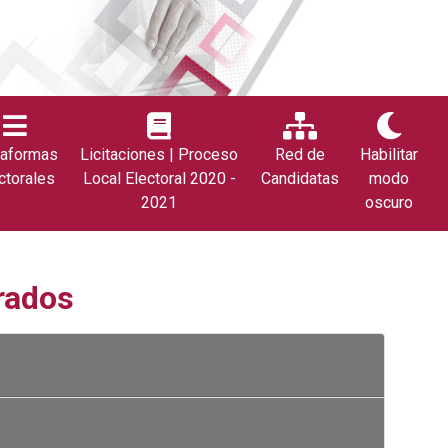
taformas
Licitaciones | Proceso
Red de
Habilitar
ctorales
Local Electoral 2020 -
Candidatas
modo
2021
oscuro
rados